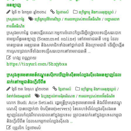
អន​ឡាញ​
ថ្ងៃទី ២ ខែកក្កដា ឆ្នាំ២០២៤
ខ្មែរថាមស៍
ឧក្រិដ្ឋកម្ម និងការអនុវត្តច្បាប់
/
ក្រសួងមហាផ្ទៃ
ឧក្រិដ្ឋកម្ម​ព័ត៌មានវិទ្យា
/
ការបោកប្រាស់តាមអ៊ីនធឺណិត
/
បញ្ហាឆបោក
តាមអ៊ីនធឺណិត
​ក្រសួងមហាផ្ទៃ​ បាន​បង្កើត​គណៈកម្មការ​ចំពោះ​កិច្ច​ដើម្បី​បង្ក្រាប​បទល្មើស​ឆបោក​
តាម​ប្រព័ន្ធ​អន​ឡាញ​ (Scammed​ online)​ នៅ​តាម​រាជធានី​ ខេត្ត​ ដែល​
មាន​ប្រធាន​ អនុប្រធាន​ និង​សមាជិក​ទាំង​នៅ​ថ្នាក់​ជាតិ​ និង​ក្រោម​ជាតិ​ ដើម្បី​បង្កើន​
ការ​ស្រាវជ្រាវ​រក​ទីតាំង​បទល្មើស​ឆបោក​នៅ​តាម​រាជធានី
...

ហង្ស ពណ្ណរាយ
https://tinyurl.com/5hxjybxa
​ក្រសួង​ទូរគមនាគមន៍​ឥណ្ឌូ​នេ​ស៊ី​រក​ឃើញ​ម៉ាស៊ីន​មេ​ល្បែងស៊ីសង​អន​ឡាញ​ដែល​
ដាក់​នៅ​កម្ពុជា​និង​ហ្វី​លី​ពី​ន​
ថ្ងៃទី ២៣ ខែតុលា ឆ្នាំ២០២៣
ខ្មែរថាមស៍
ឧក្រិដ្ឋកម្ម និងការអនុវត្តច្បាប់
/
ទំនាក់ទំនងអន្តរជាតិ
ល្បែងភ្នាល់​តាម​អ៉ិ​ន​ធើ​ណេ​ត
/
ការបោកប្រាស់តាមអ៊ីនធឺណិត
​លោក​ Budi​ Arie​ Setiadi​ រដ្ឋមន្ត្រីក្រសួង​ទូរគមនាគមន៍​ និង​ព័ត៌មាន​ឥណ្ឌូ​
ណេ​ស៊ី​ បាន​បញ្ជាក់​ថា​ ម៉ាស៊ីន​មេ​(servers)​ នៃ​គេហទំព័រ​ល្បែងស៊ីសង​អន​
ឡាញ​ដែល​កំពុង​រីក​រាលដាល​នៅ​ក្នុង​ប្រទេស​ ត្រូវ​បាន​ដាក់​នៅ​ក្នុង​ប្រទេស​កម្ពុជា​
និង​ហ្វី​លី​ពី​ន​ ដែល​សកម្មភាព​ល្បែងស៊ីសង
...

បុគ្គលិក​ ខ្មែរ​ថា​ម​ស៍​