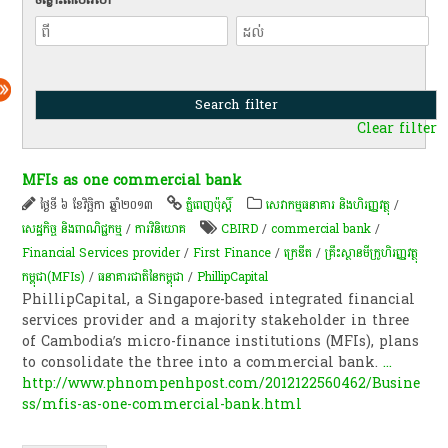
Clear filter
MFIs as one commercial bank
ថ្ងៃទី ៦ ខែវិច្ឆិកា ឆ្នាំ២០១៣
ភ្នំពេញប៉ុស្តិ៍
សេវាកម្មធនាគារ និងហិរញ្ញវត្ថុ
/
សេដ្ឋកិច្ច និងពាណិជ្ជកម្ម
/
ការវិនិយោគ
CBIRD
/
commercial bank
/
Financial Services provider
/
First Finance
/
ក្រេឌីត
/
គ្រឹះស្ថាន​មីក្រូ​ហិរញ្ញវត្ថុ​
កម្ពុជា(MFIs)
/
ធនាគារជាតិនៃកម្ពុជា
/
PhillipCapital
PhillipCapital, a Singapore-based integrated financial
services provider and a majority stakeholder in three
of Cambodia’s micro-finance institutions (MFIs), plans
to consolidate the three into a commercial bank.
...
http://www.phnompenhpost.com/2012122560462/Busine
ss/mfis-as-one-commercial-bank.html