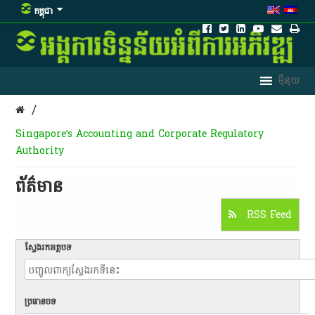
កម្ពុជា
/
Singapore’s Accounting and Corporate Regulatory
Authority
ព័ត៌មាន​
RSS Feed
ស្វែងរកអត្ថបទ
ប្រធានបទ