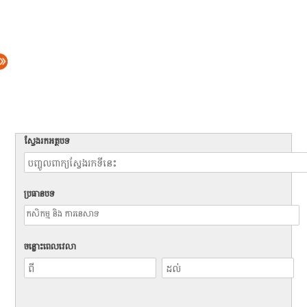
ស្វែងរកអត្ថបទ
ប្រធានបទ
ចន្លោះពេលវេលា