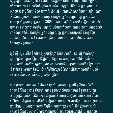
ផ្សព្វផ្សាយ​ឯកជន​មួយ​ ដែល​លើកកម្ពស់​ការ​យល់​ដឹង​ទូលាយ​/​ទិន្នន័យ​
បើក​ទូលាយ​ ដោយ​មិនស្វែង​រក​ផល​ចំណេញ​។​ ព័ត៌មាន​ ត្រូវ​បាន​បោះ
ផ្សាយ​ បន្ទាប់​ពី​ការ​មើល​ បញ្ជាក់​ និង​ផ្ទៀងផ្ទាត់​យ៉ាង​ហ្មត់ចត់​។​ យ៉ាងណា​
ក៏​ដោយ​ អូ​ឌី​ស៊ី​ មិន​អាច​ធានា​នូវ​ភាព​ត្រឹមត្រូវ​ ពេញលេញ​ ឬ​ភាព​ដែល​
អាច​ទុកចិត្ត​បាននូវ​ប្រភព​ភាគី​ទី​បី​បាន​ទេ​។​ អូ​ឌី​ស៊ី​ សូម​មិន​ធ្វើការ​អះអាង​
ឬ​ធានា​ ទោះជា​បាន​សម្តែង​ច្បាស់​ ឬ​មិន​ជាក់លាក់​ ជា​អង្គហេតុ​ ឬ​អង្គច្បាប់​
ពាក់ព័ន្ធ​ទៅ​នឹង​ភាព​ត្រឹមត្រូវ​ ពេញលេញ​ ឬ​ភាព​សម​ស្រប​នៃ​ទិន្នន័យ​
ស្នាដៃ​ ឬ​ ឯកសារ​ ដែល​មាន​ ឬ​ដែល​បាន​យក​មក​យោង​ជា​ឯកសារ​ ឬ​
ដែល​បាន​ផ្តល់​ឲ្យ​។
អូឌីស៊ី សូមលើកទឹកចិត្តឱ្យអ្នកប្រើប្រាស់គេហទំព័រនេះ ធ្វើការសិក្សា
ស្រាវជ្រាវបន្ថែមទៀត ដើម្បីគាំទ្រកិច្ចការ​របស់ពួកគេ និងចែករំលែក
លទ្ធផលពីការសិក្សាស្រាវជ្រាវនេះ ជាមួយនឹងក្រុមការងារយើងខ្ញុំ។ សូម
ទំនាក់ទំនងមកកាន់យើងខ្ញុំ
ដើម្បីចូលរួមចំណែកធ្វើឱ្យភាពសុក្រឹតរបស់
គេហទំព័នេះ កាន់តែល្អប្រសើរឡើង។
ការចូលមកកាន់គេហទំព័រនេះ ឬប្រើប្រាស់មូលដ្ឋានទិន្នន័យនៅលើ
គេហទំព័រនេះ បានន័យថា អ្នកទទួលស្គាល់ថាអ្នកមានទំនួលខុសត្រូវ
ទាំងស្រុង លើការពឹងផ្អែក លើគ្រប់ព័ត៌មានផ្តល់ឱ្យនៅលើគេហទំព័រនេះ
ហើយយល់ព្រមថាអ្នកនឹងមិនបង្ករអន្តរាយ ឬ ទាមទារ​ឱ្យមានការទទួលខុស​
ត្រូវពីបុគ្គល ឬអង្គភាពពាក់ព័ន្ធនឹងការអភិវឌ្ឍទម្រង់ និងខ្លឹមសាររបស់
គេហទំព័រនេះ សម្រាប់រាល់ការបាត់បង់ ការខូចប្រយោជន៍ ឬ អន្តរាយ