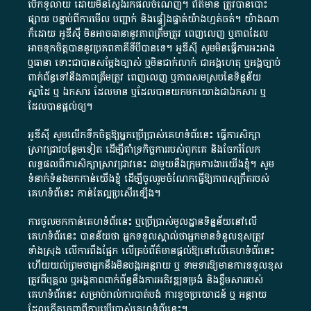
បើក​ទូលាយ​ ដោយ​មិនស្វែង​រក​ផល​ចំណេញ​។​ ព័ត៌មាន​ ត្រូវ​បាន​បោះ
ផ្សាយ​ បន្ទាប់​ពី​ការ​មើល​ បញ្ជាក់​ និង​ផ្ទៀងផ្ទាត់​យ៉ាង​ហ្មត់ចត់​។​ យ៉ាងណា​
ក៏​ដោយ​ អូ​ឌី​ស៊ី​ មិន​អាច​ធានា​នូវ​ភាព​ត្រឹមត្រូវ​ ពេញលេញ​ ឬ​ភាព​ដែល​
អាច​ទុកចិត្ត​បាននូវ​ប្រភព​ភាគី​ទី​បី​បាន​ទេ​។​ អូ​ឌី​ស៊ី​ សូម​មិន​ធ្វើការ​អះអាង​
ឬ​ធានា​ ទោះជា​បាន​សម្តែង​ច្បាស់​ ឬ​មិន​ជាក់លាក់​ ជា​អង្គហេតុ​ ឬ​អង្គច្បាប់​
ពាក់ព័ន្ធ​ទៅ​នឹង​ភាព​ត្រឹមត្រូវ​ ពេញលេញ​ ឬ​ភាព​សម​ស្រប​នៃ​ទិន្នន័យ​
ស្នាដៃ​ ឬ​ ឯកសារ​ ដែល​មាន​ ឬ​ដែល​បាន​យក​មក​យោង​ជា​ឯកសារ​ ឬ​
ដែល​បាន​ផ្តល់​ឲ្យ​។
អូឌីស៊ី សូមលើកទឹកចិត្តឱ្យអ្នកប្រើប្រាស់គេហទំព័រនេះ ធ្វើការសិក្សា
ស្រាវជ្រាវបន្ថែមទៀត ដើម្បីគាំទ្រកិច្ចការ​របស់ពួកគេ និងចែករំលែក
លទ្ធផលពីការសិក្សាស្រាវជ្រាវនេះ ជាមួយនឹងក្រុមការងារយើងខ្ញុំ។ សូម
ទំនាក់ទំនងមកកាន់យើងខ្ញុំ
ដើម្បីចូលរួមចំណែកធ្វើឱ្យភាពសុក្រឹតរបស់
គេហទំព័នេះ កាន់តែល្អប្រសើរឡើង។
ការចូលមកកាន់គេហទំព័រនេះ ឬប្រើប្រាស់មូលដ្ឋានទិន្នន័យនៅលើ
គេហទំព័រនេះ បានន័យថា អ្នកទទួលស្គាល់ថាអ្នកមានទំនួលខុសត្រូវ
ទាំងស្រុង លើការពឹងផ្អែក លើគ្រប់ព័ត៌មានផ្តល់ឱ្យនៅលើគេហទំព័រនេះ
ហើយយល់ព្រមថាអ្នកនឹងមិនបង្ករអន្តរាយ ឬ ទាមទារ​ឱ្យមានការទទួលខុស​
ត្រូវពីបុគ្គល ឬអង្គភាពពាក់ព័ន្ធនឹងការអភិវឌ្ឍទម្រង់ និងខ្លឹមសាររបស់
គេហទំព័រនេះ សម្រាប់រាល់ការបាត់បង់ ការខូចប្រយោជន៍ ឬ អន្តរាយ
ដែលកើតចេញពីការប្រើប្រាស់គេហទំព័រនេះ។