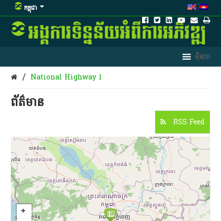
កម្ពុជា
/
National Highway 1
ព័ត៌មាន​
RSS Feed