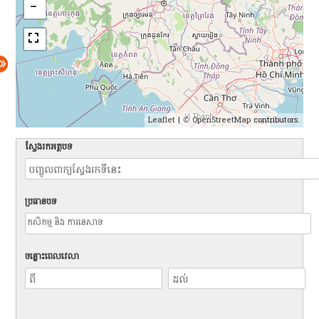
Leaflet
| ©
OpenStreetMap
contributors.
ស្វែងរកអត្ថបទ
ប្រធានបទ
ចន្លោះពេលវេលា