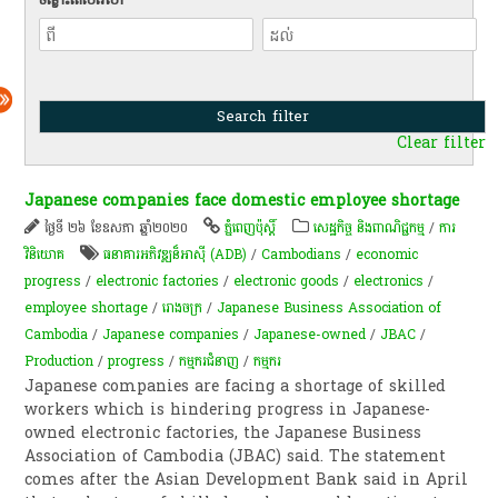
Clear filter
Japanese companies face domestic employee shortage
ថ្ងៃទី ២៦ ខែឧសភា ឆ្នាំ២០២០
ភ្នំពេញប៉ុស្តិ៍
សេដ្ឋកិច្ច និងពាណិជ្ជកម្ម
/
ការ
វិនិយោគ
ធនាគារអភិវឌ្ឍន៏អាស៊ី (ADB)
/
Cambodians
/
economic
progress
/
electronic factories
/
electronic goods
/
electronics
/
employee shortage
/
រោងចក្រ
/
Japanese Business Association of
Cambodia
/
Japanese companies
/
Japanese-owned
/
JBAC
/
Production
/
progress
/
កម្មករ​ជំនាញ​
/
ក​ម្មករ​
Japanese companies are facing a shortage of skilled
workers which is hindering progress in Japanese-
owned electronic factories, the Japanese Business
Association of Cambodia (JBAC) said. The statement
comes after the Asian Development Bank said in April