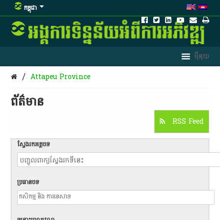
កម្ពុជា
/
Attapeu Province
ព័ត៌មាន​
RSS Feed
ស្វែងរកអត្ថបទ
ប្រធានបទ
ចន្លោះពេលវេលា