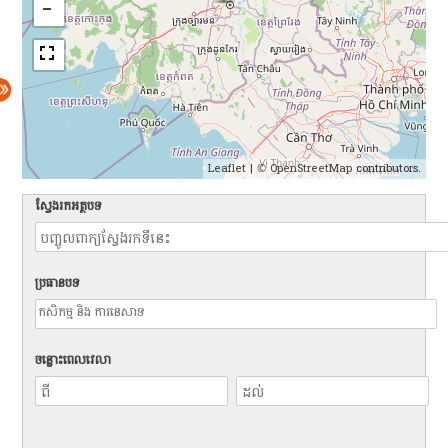
Leaflet
| ©
OpenStreetMap
contributors.
ស្វែងរកអត្ថបទ
ប្រធានបទ
ចន្លោះពេលវេលា