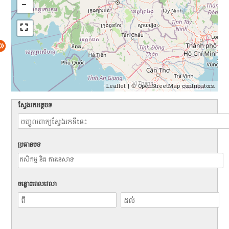
Leaflet
| ©
OpenStreetMap
contributors.
ស្វែងរកអត្ថបទ
ប្រធានបទ
ចន្លោះពេលវេលា