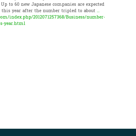
. Up to 60 new Japanese companies are expected
s this year after the number tripled to about
...
om/index.php/2012071257368/Business/number-
is-year.html