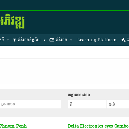
នទី
ព័ត៌មានទិន្នន័យ
ព័ត៌មាន
Learning Platform
ឯ
ចន្លោះពេលវេលា
n Phnom Penh
Delta Electronics eyes Camb