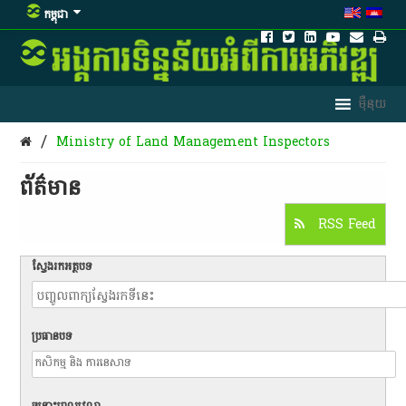
កម្ពុជា
/
Ministry of Land Management Inspectors
ព័ត៌មាន​
RSS Feed
ស្វែងរកអត្ថបទ
ប្រធានបទ
ចន្លោះពេលវេលា