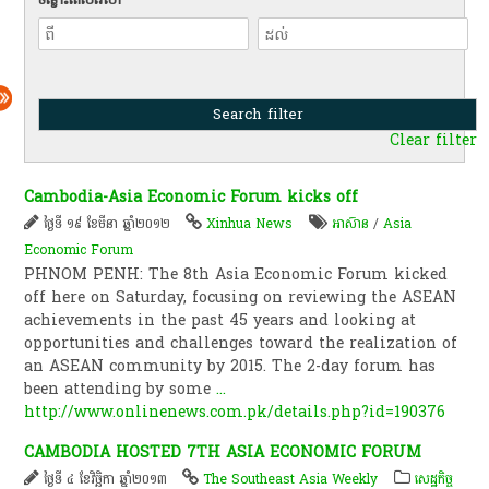
Clear filter
Cambodia-Asia Economic Forum kicks off
ថ្ងៃទី ១៩ ខែមីនា ឆ្នាំ២០១២
Xinhua News
អាស៊ាន
/
Asia
Economic Forum
PHNOM PENH: The 8th Asia Economic Forum kicked
off here on Saturday, focusing on reviewing the ASEAN
achievements in the past 45 years and looking at
opportunities and challenges toward the realization of
an ASEAN community by 2015. The 2-day forum has
been attending by some
...
http://www.onlinenews.com.pk/details.php?id=190376
CAMBODIA HOSTED 7TH ASIA ECONOMIC FORUM
ថ្ងៃទី ៤ ខែវិច្ឆិកា ឆ្នាំ២០១៣
The Southeast Asia Weekly
សេដ្ឋកិច្ច