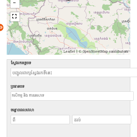
Leaflet
| ©
OpenStreetMap
contributors.
ស្វែងរកអត្ថបទ
ប្រធានបទ
ចន្លោះពេលវេលា