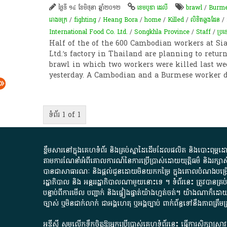
ថ្ងៃទី ១៤ ខែមិថុនា ឆ្នាំ២០១២
ខេមបូឌា ដេលី
brawl
/
Burme
រោងចក្រ
/
fighting
/
Heang Bora
/
home
/
Killed
/
លិខិត​ឆ្លងដែន​
/
International Food Co. Ltd.
/
Songkhla Province
/
Staff
/
ប្រ
Half of the of the 600 Cambodian workers at Si
Ltd.’s factory in Thailand are planning to retu
brawl in which two workers were killed last wee
yesterday. A Cambodian and a Burmese worker 
ទំព័រ 1 of 1
ខ្លឹមសារ​នៅ​ក្នុង​គេហទំព័រ និង​គ្រប់​ស្នា​ដៃ​ដើម​ដែល​ផលិត​ និង​បោះពុម្ព​ដោយ​ អង
តាមការ​ណែនាំ​អំពី​គោលការណ៍​នៃ​ការ​ប្រើប្រាស់​ដោយ​យុត្តិធម៌​ និង​រក្សាសិទ្
បានជា​សាធារណៈ​ និង​ផ្តល់​ជូន​ដោយ​មិន​យក​កម្រៃ​ ក្នុង​គោលបំណង​បម្រើ​ដល់
រដ្ឋាភិបាល​ និង ​អន្តររដ្ឋាភិបាល​ណាមួយ​នោះ​ទេ ​។​ ទំព័រ​នេះ​ ត្រូវ​បាន
បន្ទាប់​ពី​ការ​មើល​ បញ្ជាក់​ និង​ផ្ទៀងផ្ទាត់​យ៉ាង​ហ្មត់ចត់​។​ យ៉ាងណា​ក៏​ដោយ​
ច្បាស់​ ឬ​មិន​ជាក់លាក់​ ជា​អង្គហេតុ​ ឬ​អង្គច្បាប់​ ពាក់ព័ន្ធ​ទៅ​នឹង​ភា
អូឌីស៊ី សូមលើកទឹកចិត្តឱ្យអ្នកប្រើប្រាស់គេហទំព័រនេះ ធ្វើការសិក្សាស្