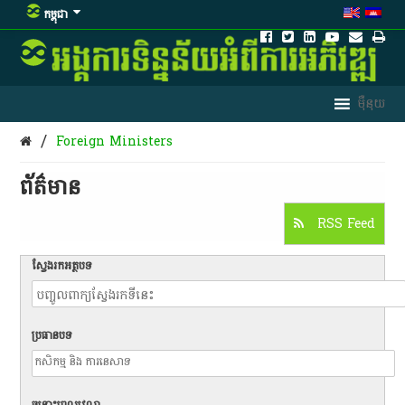
កម្ពុជា
/
Foreign Ministers
ព័ត៌មាន​
RSS Feed
ស្វែងរកអត្ថបទ
ប្រធានបទ
ចន្លោះពេលវេលា