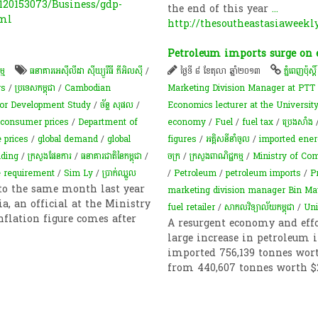
20153073/Business/gdp-
the end of this year
...
tml
http://thesoutheastasiaweekl
Petroleum imports surge on
្ម
ធនាគារអេស៊ីលីដា ស៊ីឃ្យួរឹធី ភីអិលស៊ី
/
ថ្ងៃទី ៨ ខែតុលា ឆ្នាំ២០១៣
ភ្នំពេញប៉ុស្តិ៍
rs
/
ប្រទេសកម្ពុជា
/
Cambodian
Marketing Division Manager at PTT
for Development Study
/
ច័ន្ទ សុផល
/
Economics lecturer at the Universit
consumer prices
/
Department of
economy
/
Fuel
/
fuel tax
/
ប្រេងសាំង
 prices
/
global demand
/
global
figures
/
អគ្គិសនីនាំចូល
/
imported ener
ding
/
ក្រសួងផែនការ
/
ធនាគារជាតិនៃកម្ពុជា
/
ចក្រ
/
ក្រសួងពាណិជ្ជកម្ម
/
Ministry of Com
e requirement
/
Sim Ly
/
ប្រាក់​ឈ្នួល
/
Petroleum
/
petroleum imports
/
P
 to the same month last year
marketing division manager Bin Ma
, an official at the Ministry
fuel retailer
/
សាកលវិទ្យាល័យកម្ពុជា
/
Uni
nflation figure comes after
A resurgent economy and effo
large increase in petroleum 
imported 756,139 tonnes wort
from 440,607 tonnes worth $