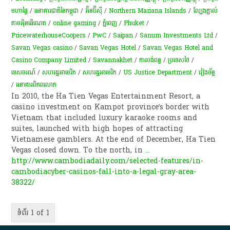
មហាផ្ទៃ
/
ធនាគារជាតិនៃកម្ពុជា
/
អ៊ិនប៊ីស៊ី
/
Northern Mariana Islands
/
ល្បែងភ្នាល់​
តាម​អ៉ិ​ន​ធើ​ណេ​ត
/
online gaming
/
ភ្នំពេញ
/
Phuket
/
PricewaterhouseCoopers
/
PwC
/
Saipan
/
Sanum Investments Ltd
/
Savan Vegas casino
/
Savan Vegas Hotel
/
Savan Vegas Hotel and
Casino Company Limited
/
Savannakhet
/
ការបង់ពន្ធ
/
ប្រទេសថៃ
/
ទេសចរណ៍
/
សហរដ្ឋអាមេរិក
/
សហរដ្ឋអាមេរិក
/
US Justice Department
/
វៀង​ច័ន្ទ​
/
ធនាគារពិភពលោក
In 2010, the Ha Tien Vegas Entertainment Resort, a
casino investment on Kampot province’s border with
Vietnam that included luxury karaoke rooms and
suites, launched with high hopes of attracting
Vietnamese gamblers. At the end of December, Ha Tien
Vegas closed down. To the north, in
...
http://www.cambodiadaily.com/selected-features/in-
cambodiacyber-casinos-fall-into-a-legal-gray-area-
38322/
ទំព័រ 1 of 1