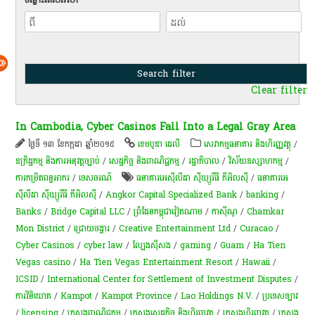
Clear filter
In Cambodia, Cyber Casinos Fall Into a Legal Gray Area
ថ្ងៃទី ១៣ ខែកក្កដា ឆ្នាំ២០១៥
ខេមបូឌា ដេលី
សេវាកម្មធនាគារ និងហិរញ្ញវត្ថុ
/
ឧក្រិដ្ឋកម្ម និងការអនុវត្តច្បាប់
/
សេដ្ឋកិច្ច និងពាណិជ្ជកម្ម
/
រដ្ឋាភិបាល
/
វិស័យឧស្សាហកម្ម
/
ការកម្រិតពន្ធអាករ
/
ទេសចរណ៍
ធនាគារអេស៊ីលីដា ស៊ីឃ្យួរឹធី ភីអិលស៊ី
/
ធនាគារអេ
ស៊ីលីដា ស៊ីឃ្យួរឹធី ភីអិលស៊ី
/
Angkor Capital Specialized Bank
/
banking
/
Banks
/
Bridge Capital LLC
/
ព្រំដែន​កម្ពុជា​វៀតណាម
/
កាស៊ីណូ
/
Chamkar
Mon District
/
​ជ្រោយចង្វារ
/
Creative Entertainment Ltd
/
Curacao
/
Cyber Casinos
/
cyber law
/
ល្បែង​ស៊ី​សង
/
gaming
/
Guam
/
Ha Tien
Vegas casino
/
Ha Tien Vegas Entertainment Resort
/
Hawaii
/
ICSID
/
International Center for Settlement of Investment Disputes
/
ការវិនិយោគ
/
Kampot
/
Kampot Province
/
Lao Holdings N.V.
/
ប្រទេសឡាវ
/
licensing
/
ក្រសួងពាណិជ្ជកម្ម
/
ក្រសួងសេដ្ឋកិច្ច និងហិរញ្ញវត្ថុ
/
ក្រសួងហិរញ្ញវត្ថុ
/
ក្រសួង