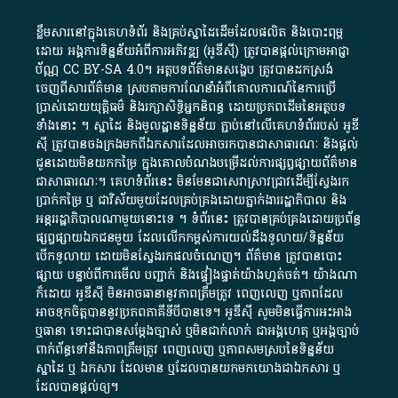
ខ្លឹមសារ​នៅ​ក្នុង​គេហទំព័រ និង​គ្រប់​ស្នា​ដៃ​ដើម​ដែល​ផលិត​ និង​បោះពុម្ព​
ដោយ​ អង្គការ​ទិន្នន័យ​អំពី​ការអភិវឌ្ឍ​​ (អូ​ឌី​ស៊ី)​ ត្រូវ​បាន​ផ្តល់​ក្រោម​អាជ្ញា
ប័ណ្ណ​
CC BY-SA 4.0
។​ អត្ថបទ​ព័ត៌មាន​សង្ខេប​ ត្រូវ​បាន​ដកស្រង់​
ចេញពី​សារព័ត៌មាន ស្របតាមការ​ណែនាំ​អំពី​គោលការណ៍​នៃ​ការ​ប្រើ
ប្រាស់​ដោយ​យុត្តិធម៌​ និង​រក្សាសិទ្ធិអ្នកនិពន្ធ ដោយ​ប្រភពដើម​នៃ​​អត្ថបទ
ទាំង​នោះ​ ។​ ស្នាដៃ​ និង​មូលដ្ឋាន​ទិន្នន័យ ​ភ្ជាប់​នៅ​លើ​គេហទំព័រ​របស់​ អូ​ឌី​
ស៊ី​ ត្រូវ​បាន​ចងក្រង​មក​ពី​ឯកសារ​ដែល​អាច​រក​បានជា​សាធារណៈ​ និង​ផ្តល់​
ជូន​ដោយ​មិន​យក​កម្រៃ​ ក្នុង​គោលបំណង​បម្រើ​ដល់ការ​ផ្សព្វផ្សាយ​ព័ត៌មាន​
ជា​សាធារណៈ​។​ គេហទំព័រ​នេះ​ មិនមែន​ជា​សេវា​ស្រាវជ្រាវ​ដើម្បី​ស្វែងរក
ប្រាក់​កម្រៃ​ ឬ​ ជា​វិស័យ​មួយ​ដែល​គ្រប់គ្រង​ដោយ​ភ្នាក់ងារ​រដ្ឋាភិបាល​ និង ​
អន្តររដ្ឋាភិបាល​ណាមួយ​នោះ​ទេ ​។​ ទំព័រ​នេះ​ ត្រូវ​បាន​គ្រប់គ្រង​ដោយ​ប្រព័ន្ធ​
ផ្សព្វផ្សាយ​ឯកជន​មួយ​ ដែល​លើកកម្ពស់​ការ​យល់​ដឹង​ទូលាយ​/​ទិន្នន័យ​
បើក​ទូលាយ​ ដោយ​មិនស្វែង​រក​ផល​ចំណេញ​។​ ព័ត៌មាន​ ត្រូវ​បាន​បោះ
ផ្សាយ​ បន្ទាប់​ពី​ការ​មើល​ បញ្ជាក់​ និង​ផ្ទៀងផ្ទាត់​យ៉ាង​ហ្មត់ចត់​។​ យ៉ាងណា​
ក៏​ដោយ​ អូ​ឌី​ស៊ី​ មិន​អាច​ធានា​នូវ​ភាព​ត្រឹមត្រូវ​ ពេញលេញ​ ឬ​ភាព​ដែល​
អាច​ទុកចិត្ត​បាននូវ​ប្រភព​ភាគី​ទី​បី​បាន​ទេ​។​ អូ​ឌី​ស៊ី​ សូម​មិន​ធ្វើការ​អះអាង​
ឬ​ធានា​ ទោះជា​បាន​សម្តែង​ច្បាស់​ ឬ​មិន​ជាក់លាក់​ ជា​អង្គហេតុ​ ឬ​អង្គច្បាប់​
ពាក់ព័ន្ធ​ទៅ​នឹង​ភាព​ត្រឹមត្រូវ​ ពេញលេញ​ ឬ​ភាព​សម​ស្រប​នៃ​ទិន្នន័យ​
ស្នាដៃ​ ឬ​ ឯកសារ​ ដែល​មាន​ ឬ​ដែល​បាន​យក​មក​យោង​ជា​ឯកសារ​ ឬ​
ដែល​បាន​ផ្តល់​ឲ្យ​។