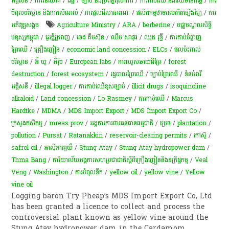
អគ្គិសនី​
/
ការវិនិយោគ
/
ដីធ្លី
/
ច្បាប់ និងប្រព័ន្ធតុលាការ
/
ការកាប់​ឈើ និង​ឈើ​មានតម្លៃ​
/
ការ
បំពុលបរិស្ថាន និងកាកសំណល់
/
ការជួលដីសាធារណៈ
/
ផលិតកម្មថាមពលកើតឡើងវិញ
/
ការ​
អភិវឌ្ឍ​សង្គម
Agriculture Ministry
/
ARA
/
berberine
/
មជ្ឈមណ្ឌលសិទ្ធិ
មនុស្សកម្ពុជា
/
ជួរភ្នំក្រវាញ
/
ឆេង គឹម​ស៊ុន
/
ឈឹម សាវុធ
/
ឈុត វុទ្ធី
/
ការ​កាប់​បំផ្លាញ
ព្រៃឈើ
/
គ្រឿងញៀន
/
economic land concession
/
ELCs
/
ផលប៉ះពាល់
បរិស្ថាន
/
អ៊ី យូ
/
អឺរ៉ុប
/
European labs
/
ការ​ឈូស​ឆាយ​ដី​ព្រៃ​
/
forest
destruction
/
forest ecosystem
/
រដ្ឋបាលព្រៃឈើ
/
ច្បាប់​ព្រៃឈើ
/
ទំនប់វារី
អគ្គិសនី
/
illegal logger
/
ការកាប់ឈើខុសច្បាប់
/
illicit drugs
/
isoquinoline
alkaloid
/
Land concession
/
Lo Rasmey
/
ការកាប់ឈើ
/
Marcus
Hardtke
/
MDMA
/
MDS Import Export
/
MDS Import Export Co
/
ក្រសួងកសិកម្ម
/
mreas prov
/
អង្គការការពារ​ធនធាន​ធម្មជាតិ​
/
ម្រេច​
/
plantation
/
pollution
/
Pursat
/
Ratanakkiri
/
reservoir-clearing permits
/
កៅស៊ូ
/
safrol oil
/
អាស៊ីអាគ្នេយ៏
/
Stung Atay
/
Stung Atay hydropower dam
/
Thma Bang
/
ការិយាល័យអង្គការសហប្រជាជាតិស្តីពីគ្រឿងញៀននិងឧក្រិដ្ឋកម្ម
/
Veal
Veng
/
Washington
/
ការបំពុលទឹក
/
yellow oil
/
yellow vine
/
Yellow
vine oil
Logging baron Try Pheap’s MDS Import Export Co, Ltd
has been granted a licence to collect and process the
controversial plant known as yellow vine around the
Stung Atay hydropower dam in the Cardamom