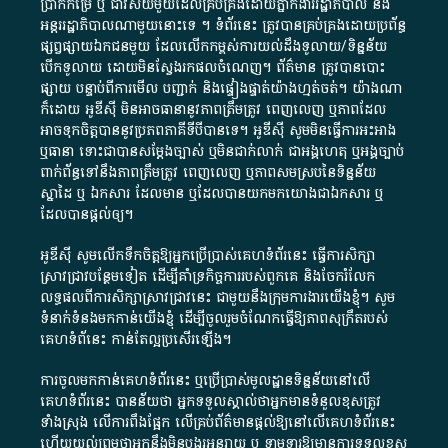
ប្រាក់​កម្រៃ​ ឬ​ ជា​វិស័យ​មួយ​ដែល​គ្រប់គ្រង​ដោយ​ភ្នាក់ងារ​រដ្ឋាភិបាល​ និង ​
អន្តររដ្ឋាភិបាល​ណាមួយ​នោះ​ទេ ​។​ ទំព័រ​នេះ​ ត្រូវ​បាន​គ្រប់គ្រង​ដោយ​ប្រព័ន្ធ​
ផ្សព្វផ្សាយ​ឯកជន​មួយ​ ដែល​លើកកម្ពស់​ការ​យល់​ដឹង​ទូលាយ​/​ទិន្នន័យ​
បើក​ទូលាយ​ ដោយ​មិនស្វែង​រក​ផល​ចំណេញ​។​ ព័ត៌មាន​ ត្រូវ​បាន​បោះ
ផ្សាយ​ បន្ទាប់​ពី​ការ​មើល​ បញ្ជាក់​ និង​ផ្ទៀងផ្ទាត់​យ៉ាង​ហ្មត់ចត់​។​ យ៉ាងណា​
ក៏​ដោយ​ អូ​ឌី​ស៊ី​ មិន​អាច​ធានា​នូវ​ភាព​ត្រឹមត្រូវ​ ពេញលេញ​ ឬ​ភាព​ដែល​
អាច​ទុកចិត្ត​បាននូវ​ប្រភព​ភាគី​ទី​បី​បាន​ទេ​។​ អូ​ឌី​ស៊ី​ សូម​មិន​ធ្វើការ​អះអាង​
ឬ​ធានា​ ទោះជា​បាន​សម្តែង​ច្បាស់​ ឬ​មិន​ជាក់លាក់​ ជា​អង្គហេតុ​ ឬ​អង្គច្បាប់​
ពាក់ព័ន្ធ​ទៅ​នឹង​ភាព​ត្រឹមត្រូវ​ ពេញលេញ​ ឬ​ភាព​សម​ស្រប​នៃ​ទិន្នន័យ​
ស្នាដៃ​ ឬ​ ឯកសារ​ ដែល​មាន​ ឬ​ដែល​បាន​យក​មក​យោង​ជា​ឯកសារ​ ឬ​
ដែល​បាន​ផ្តល់​ឲ្យ​។
អូឌីស៊ី សូមលើកទឹកចិត្តឱ្យអ្នកប្រើប្រាស់គេហទំព័រនេះ ធ្វើការសិក្សា
ស្រាវជ្រាវបន្ថែមទៀត ដើម្បីគាំទ្រកិច្ចការ​របស់ពួកគេ និងចែករំលែក
លទ្ធផលពីការសិក្សាស្រាវជ្រាវនេះ ជាមួយនឹងក្រុមការងារយើងខ្ញុំ។ សូម
ទំនាក់ទំនងមកកាន់យើងខ្ញុំ
ដើម្បីចូលរួមចំណែកធ្វើឱ្យភាពសុក្រឹតរបស់
គេហទំព័នេះ កាន់តែល្អប្រសើរឡើង។
ការចូលមកកាន់គេហទំព័រនេះ ឬប្រើប្រាស់មូលដ្ឋានទិន្នន័យនៅលើ
គេហទំព័រនេះ បានន័យថា អ្នកទទួលស្គាល់ថាអ្នកមានទំនួលខុសត្រូវ
ទាំងស្រុង លើការពឹងផ្អែក លើគ្រប់ព័ត៌មានផ្តល់ឱ្យនៅលើគេហទំព័រនេះ
ហើយយល់ព្រមថាអ្នកនឹងមិនបង្ករអន្តរាយ ឬ ទាមទារ​ឱ្យមានការទទួលខុស​