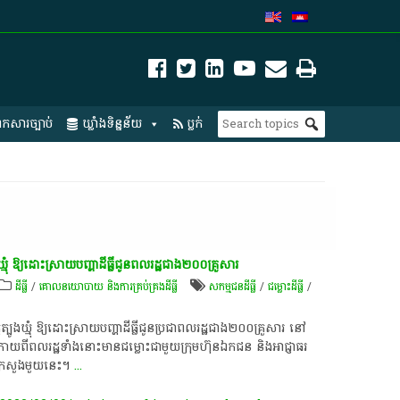
កសារច្បាប់
ឃ្លាំងទិន្នន័យ
ប្លក់
មុំ ឱ្យដោះស្រាយបញ្ហាដីធ្លីជូនពលរដ្ឋជាង២០០គ្រួសារ
ដីធ្លី
/
គោលនយោបាយ និង​ការគ្រប់គ្រង​ដីធ្លី
សកម្មជន​ដីធ្លី​
/
ជម្លោះ​ដីធ្លី
/
បូងឃ្មុំ ឱ្យដោះស្រាយបញ្ហាដីធ្លីជូនប្រជាពលរដ្ឋជាង២០០គ្រួសារ នៅ
ុំ ក្រោយពីពលរដ្ឋទាំងនោះមានជម្លោះជាមួយក្រុមហ៊ុនឯកជន និងអាជ្ញាធរ
ីក្រសួងមួយនេះ។
...