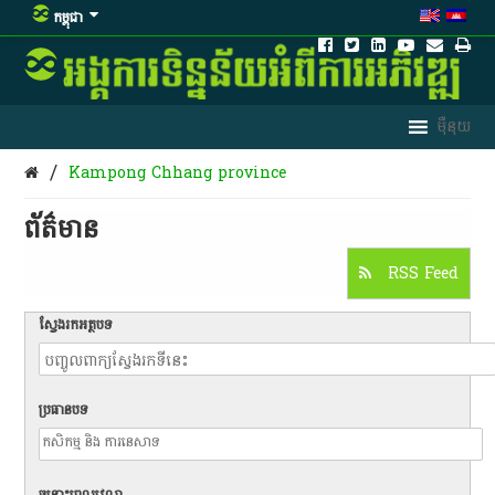
កម្ពុជា
/
Kampong Chhang province
ព័ត៌មាន​
RSS Feed
ស្វែងរកអត្ថបទ
ប្រធានបទ
ចន្លោះពេលវេលា