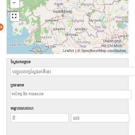
Leaflet
| ©
OpenStreetMap
contributors.
ស្វែងរកអត្ថបទ
ប្រធានបទ
ចន្លោះពេលវេលា