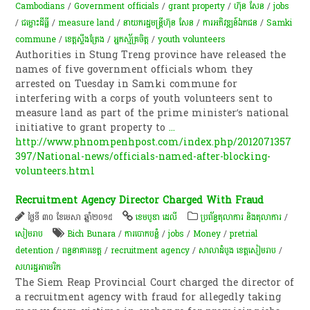
Cambodians
/
Government officials
/
grant property
/
ហ៊ុន សែន
/
jobs
/
ជម្លោះ​ដីធ្លី
/
measure land
/
នាយករដ្ឋមន្ត្រីហ៊ុន សែន
/
ការអភិវឌ្ឍន៍ឯកជន
/
Samki
commune
/
ខេត្តស្ទឹងត្រែង
/
​អ្នកស្ម័គ្រចិត្ត
/
youth volunteers
Authorities in Stung Treng province have released the
names of five government officials whom they
arrested on Tuesday in Samki commune for
interfering with a corps of youth volunteers sent to
measure land as part of the prime minister’s national
initiative to grant property to
...
http://www.phnompenhpost.com/index.php/2012071357
397/National-news/officials-named-after-blocking-
volunteers.html
Recruitment Agency Director Charged With Fraud
ថ្ងៃទី ៣០ ខែមេសា ឆ្នាំ២០១៥
ខេមបូឌា ដេលី
ប្រព័ន្ធតុលាការ និងតុលាការ
/
សៀមរាប
Bich Bunara
/
ការបោកបន្លំ
/
jobs
/
Money
/
pretrial
detention
/
ពន្ធនាគារ​ខេត្ត
/
recruitment agency
/
សាលាដំបូង​ ខេត្ត​សៀម​រាប
/
សហរដ្ឋអាមេរិក
The Siem Reap Provincial Court charged the director of
a recruitment agency with fraud for allegedly taking