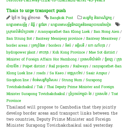
restores-railway-link-to-thailand-after-45-years
Thais to urge transport push
ថ្ងៃទី ២ ខែធ្នូ ឆ្នាំ២០១៣
Bangkok Post
សេដ្ឋកិច្ច និងពាណិជ្ជកម្ម
/
ហេដ្ឋារចនាសម្ព័ន្ធ
/
ដីធ្លី
/
ផ្លូវដែក
/
ហេដ្ឋារចនាសម្ព័ន្ធដឹកជញ្ជូននិងមធ្យោបាយដទៃទៀត
ស្រុកអារ៉ានីយ៉ាប្រាថេត​
/
Aranyaprathet-Ban Klong Luek
/
Ban Nong Aien
/
Ban Strung Bot
/
Banteay Meanjeay province
/
Banteay Meanteay
/
border areas
/
​ច្រក​ព្រំដែន
/
borders
/
ទំនប់
/
អគ្គិសនី
/
ហោ ណាំហុង
/
/
hydropower plant
/
កោះកុង
/
Koh Kong Province
/
Mae Sot district
/
Minister of Foreign Affairs Hor Namhong
/
ប្រទេសមីយ៉ាន់ម៉ា
/
ភ្នំពេញ
/
ក្រុង
ប៉ោយប៉ែត
/
Poipet district
/
Rail projects
/
Railways
/
ranyaprathet-Ban
Klong Luek line
/
roads
/
Sa Kaeo
/
ខេត្ត​ស្រះកែវ
/
Saair Ampur
/
Sisophon line
/
​តំបន់​សេដ្ឋកិច្ច​ពិសេស​
/
Strung Num
/
Surapong
Tovichakchaikul
/
Tak
/
Thai Deputy Prime Minister and Foreign
Minister Surapong Tovichakchaikul
/
ព្រំប្រទល់កម្ពុជា-ថៃ
/
ប្រទេសថៃ
/
Trat
Province
Thailand will propose to Cambodia that they jointly
develop border areas and transport links between the
two countries, Deputy Prime Minister and Foreign
Minister Surapong Tovichakchaikul said yesterday.