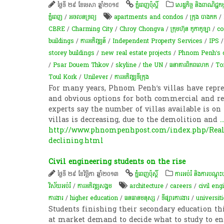
ថ្ងៃទី ២៩ ខែមេសា ឆ្នាំ២០១៥
ភ្នំពេញប៉ុស្តិ៍
សេដ្ឋកិច្ច និងពាណិជ្ជកម្
ភ្នំពេញ
/
​អចលនទ្រព្យ​
apartments and condos
/
ក្រុង បាងកក
/
CBRE
/
Charming City
/
Chroy Chongva
/
ក្រុមហ៊ុន កូកាកូឡា
/
co
buildings
/
ការអភិវឌ្ឍន៍
/
Independent Property Services
/
IPS
storey buildings
/
new real estate projects
/
Phnom Penh’s c
/
Psar Douem Thkov
/
skyline
/
the UN
/
ធនាគារពិភពលោក
/
To
Toul Kork
/
Unilever
/
ការអភិវឌ្ឍ​ទីក្រុង​
For many years, Phnom Penh’s villas have repre
and obvious options for both commercial and resi
experts say the number of villas available is on 
villas is decreasing, due to the demolition and
..
http://www.phnompenhpost.com/index.php/Real
declining.html
Civil engineering students on the rise
ថ្ងៃទី ២៩ ខែវិច្ឆិកា ឆ្នាំ២០១៣
ភ្នំពេញប៉ុស្តិ៍
ការអប់រំ និងការបណ្តុ
វិស័យអប់រំ
/
ការ​អភិវឌ្ឍ​សង្គម
architecture
/
careers
/
civil eng
ការងារ
/
higher education
/
ធនធានមនុស្ស
/
ទីផ្សារ​ការងារ
/
universit
Students finishing their secondary education thi
at market demand to decide what to study to ens