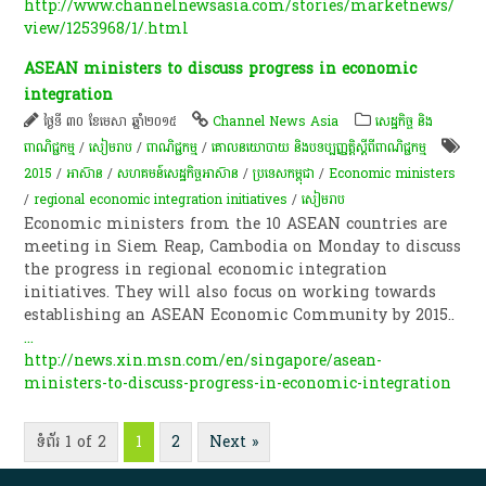
http://www.channelnewsasia.com/stories/marketnews/
view/1253968/1/.html
ASEAN ministers to discuss progress in economic
integration
ថ្ងៃទី ៣០ ខែមេសា ឆ្នាំ២០១៥
Channel News Asia
សេដ្ឋកិច្ច និង
ពាណិជ្ជកម្ម
/
សៀមរាប
/
ពាណិជ្ជកម្ម
/
គោលនយោបាយ និងបទប្បញ្ញត្តិស្តីពីពាណិជ្ជកម្ម
2015
/
អាស៊ាន
/
សហគមន៍​សេដ្ឋកិច្ច​អាស៊ាន
/
ប្រទេសកម្ពុជា
/
Economic ministers
/
regional economic integration initiatives
/
សៀមរាប
Economic ministers from the 10 ASEAN countries are
meeting in Siem Reap, Cambodia on Monday to discuss
the progress in regional economic integration
initiatives. They will also focus on working towards
establishing an ASEAN Economic Community by 2015..
...
http://news.xin.msn.com/en/singapore/asean-
ministers-to-discuss-progress-in-economic-integration
ទំព័រ 1 of 2
1
2
Next »