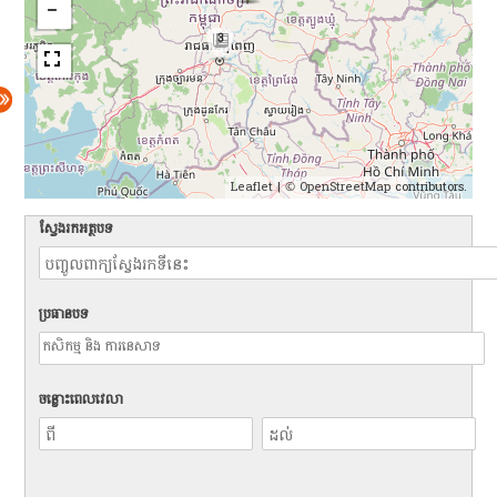
3
Leaflet
| ©
OpenStreetMap
contributors.
ស្វែងរកអត្ថបទ
ប្រធានបទ
ចន្លោះពេលវេលា