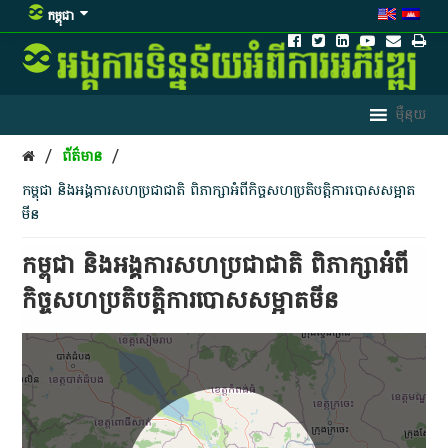
កម្ពុជា
/
/
ព័ត៌មាន
កម្ពុជា​ និង​អង្គការសហប្រជាជាតិ​ ពិភាក្សា​អំពី​កិច្ច​សហប្រតិបត្តិការ​បោសសម្អាត​
មីន​
កម្ពុជា​ និង​អង្គការសហប្រជាជាតិ​ ពិភាក្សា​អំពី​
កិច្ច​សហប្រតិបត្តិការ​បោសសម្អាត​មីន​