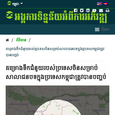
កម្ពុជា
/
/
ព័ត៌មាន
គម្រោង​ទឹក​ជំនួយ​របស់​ប្រទេស​ចិន​សម្រាប់​សាលា​ជនបទ​ក្នុង​ប្រទេស​កម្ពុជាត្រូវ​
បាន​បញ្ចប់
គម្រោង​ទឹក​ជំនួយ​របស់​ប្រទេស​ចិន​សម្រាប់​
សាលា​ជនបទ​ក្នុង​ប្រទេស​កម្ពុជាត្រូវ​បាន​បញ្ចប់