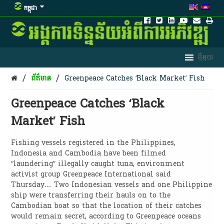
កម្ពុជា
/
/
ព័ត៌មាន
Greenpeace Catches ‘Black Market’ Fish
Greenpeace Catches ‘Black
Market’ Fish
Fishing vessels registered in the Philippines,
Indonesia and Cambodia have been filmed
“laundering” illegally caught tuna, environment
activist group Greenpeace International said
Thursday…. Two Indonesian vessels and one Philippine
ship were transferring their hauls on to the
Cambodian boat so that the location of their catches
would remain secret, according to Greenpeace oceans