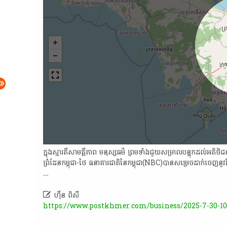
ក្នុងស្មារតីសាមគ្គីភាព មនុស្សធម៌ ព្រមទាំងជួយសម្រាលបន្ទុកដល់​អតិថិ
ព្រំដែនកម្ពុជា-ថៃ ធនាគារ​ជាតិ​នៃ​កម្ពុជា(NBC)​បានសម្រេច​​ដាក់​ចេញ​នូវ​វិធ
…

ហ៊ឹន ពិសី
https://www.postkhmer.com/business/2025-7-30-10