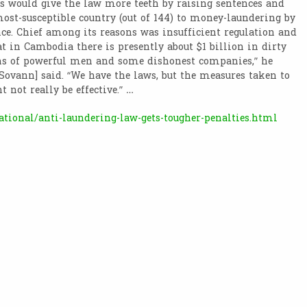
would give the law more teeth by raising sentences and
ost-susceptible country (out of 144) to money-laundering by
ce. Chief among its reasons was insufficient regulation and
t in Cambodia there is presently about $1 billion in dirty
ns of powerful men and some dishonest companies,” he
vann] said. “We have the laws, but the measures taken to
 not really be effective.” …
ional/anti-laundering-law-gets-tougher-penalties.html