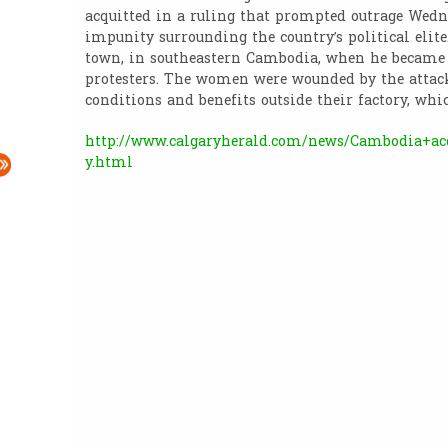
acquitted in a ruling that prompted outrage Wedn
impunity surrounding the country’s political elit
town, in southeastern Cambodia, when he became t
protesters. The women were wounded by the attack
conditions and benefits outside their factory, w
http://www.calgaryherald.com/news/Cambodia+acq
y.html