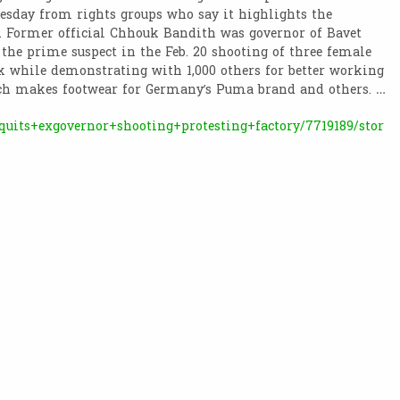
esday from rights groups who say it highlights the
e. Former official Chhouk Bandith was governor of Bavet
he prime suspect in the Feb. 20 shooting of three female
 while demonstrating with 1,000 others for better working
hich makes footwear for Germany’s Puma brand and others. …
uits+exgovernor+shooting+protesting+factory/7719189/stor