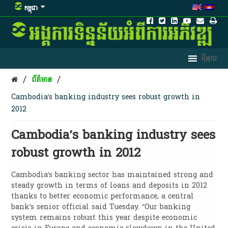
កម្ពុជា
/
/
ព័ត៌មាន
Cambodia’s banking industry sees robust growth in
2012
Cambodia’s banking industry sees
robust growth in 2012
Cambodia’s banking sector has maintained strong and
steady growth in terms of loans and deposits in 2012
thanks to better economic performance, a central
bank’s senior official said Tuesday. “Our banking
system remains robust this year despite economic