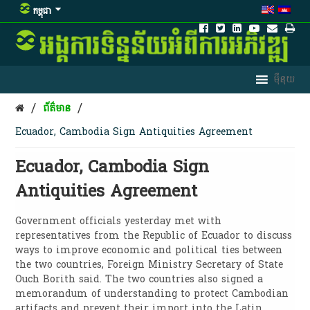
កម្ពុជា
/
/
ព័ត៌មាន
Ecuador, Cambodia Sign Antiquities Agreement
Ecuador, Cambodia Sign
Antiquities Agreement
Government officials yesterday met with
representatives from the Republic of Ecuador to discuss
ways to improve economic and political ties between
the two countries, Foreign Ministry Secretary of State
Ouch Borith said. The two countries also signed a
memorandum of understanding to protect Cambodian
artifacts and prevent their import into the Latin