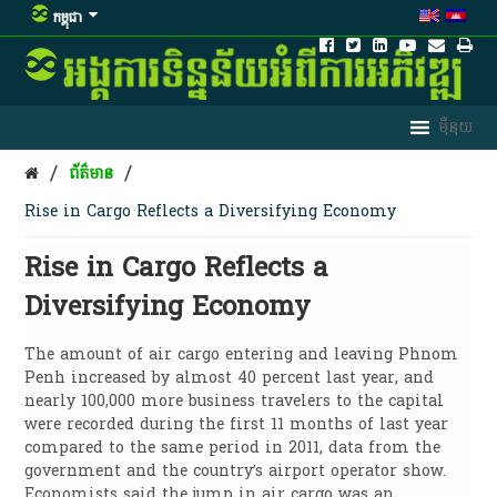
កម្ពុជា
/
/
ព័ត៌មាន
Rise in Cargo Reflects a Diversifying Economy
Rise in Cargo Reflects a
Diversifying Economy
The amount of air cargo entering and leaving Phnom
Penh increased by almost 40 percent last year, and
nearly 100,000 more business travelers to the capital
were recorded during the first 11 months of last year
compared to the same period in 2011, data from the
government and the country’s airport operator show.
Economists said the jump in air cargo was an