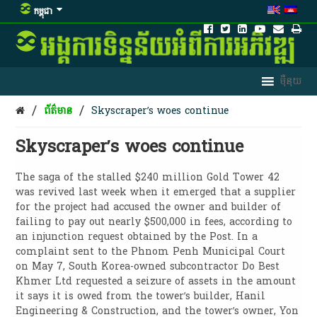
កម្ពុជា
/
/
ព័ត៌មាន
Skyscraper’s woes continue
Skyscraper’s woes continue
The saga of the stalled $240 million Gold Tower 42
was revived last week when it emerged that a supplier
for the project had accused the owner and builder of
failing to pay out nearly $500,000 in fees, according to
an injunction request obtained by the Post. In a
complaint sent to the Phnom Penh Municipal Court
on May 7, South Korea-owned subcontractor Do Best
Khmer Ltd requested a seizure of assets in the amount
it says it is owed from the tower’s builder, Hanil
Engineering & Construction, and the tower’s owner, Yon