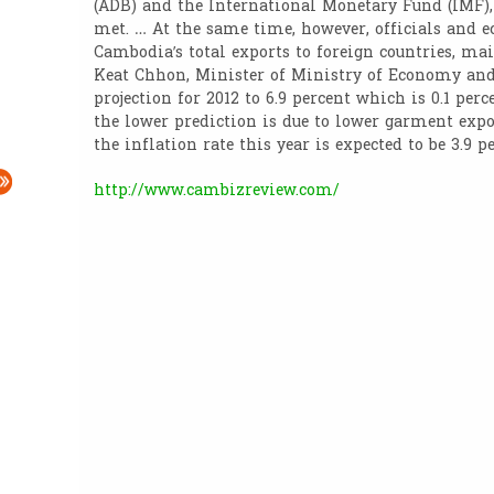
(ADB) and the International Monetary Fund (IMF), 
met. … At the same time, however, officials and 
Cambodia’s total exports to foreign countries, ma
Keat Chhon, Minister of Ministry of Economy and 
projection for 2012 to 6.9 percent which is 0.1 per
the lower prediction is due to lower garment expor
the inflation rate this year is expected to be 3.9 p
http://www.cambizreview.com/