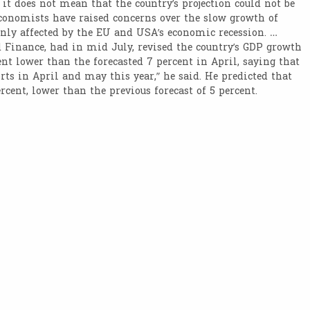
it does not mean that the country’s projection could not be
economists have raised concerns over the slow growth of
inly affected by the EU and USA’s economic recession. …
Finance, had in mid July, revised the country’s GDP growth
cent lower than the forecasted 7 percent in April, saying that
ts in April and may this year,” he said. He predicted that
ercent, lower than the previous forecast of 5 percent.