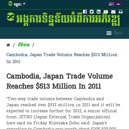
កម្ពុជា
/
/
ព័ត៌មាន
Cambodia, Japan Trade Volume Reaches $513 Million
In 2011
Cambodia, Japan Trade Volume
Reaches $513 Million In 2011
“Two-way trade volume between Cambodia and
Japan reached over $513 million in 2011 and it will be
expected to increase further for 2012, a senior official
from JETRO (Japan External Trade Organization)
here said on Friday. Kiyotaka Doho said: Japan’s