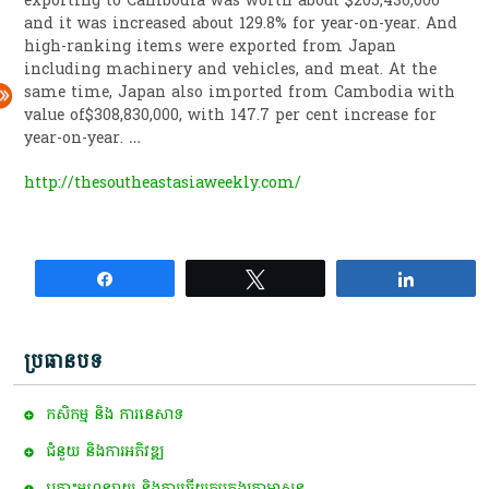
exporting to Cambodia was worth about $205,430,000
and it was increased about 129.8% for year-on-year. And
high-ranking items were exported from Japan
including machinery and vehicles, and meat. At the
same time, Japan also imported from Cambodia with
value of$308,830,000, with 147.7 per cent increase for
year-on-year. …
http://thesoutheastasiaweekly.com/
Share
Tweet
Share
ប្រធានបទ
កសិកម្ម​ និង​ ការ​នេ​សាទ​
ជំនួយ និងការអភិវឌ្ឍ
គ្រោះមហន្តរាយ និងការឆ្លើយតបក្នុងគ្រាអាសន្ន