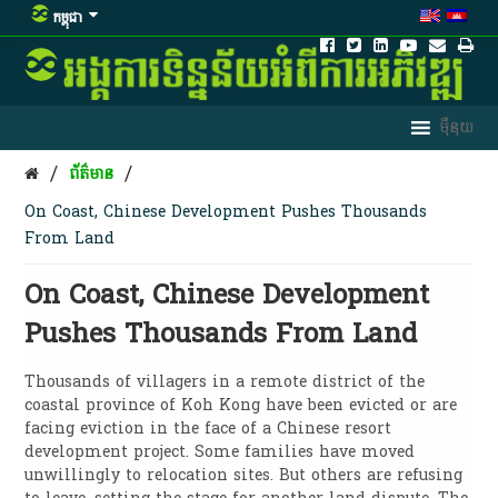
កម្ពុជា
/
/
ព័ត៌មាន
On Coast, Chinese Development Pushes Thousands
From Land
On Coast, Chinese Development
Pushes Thousands From Land
Thousands of villagers in a remote district of the
coastal province of Koh Kong have been evicted or are
facing eviction in the face of a Chinese resort
development project. Some families have moved
unwillingly to relocation sites. But others are refusing