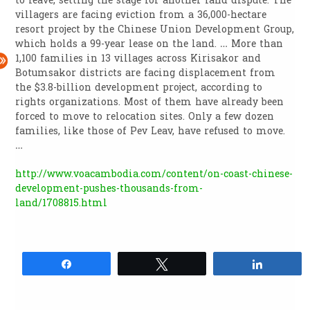
to leave, setting the stage for another land dispute. The
villagers are facing eviction from a 36,000-hectare
resort project by the Chinese Union Development Group,
which holds a 99-year lease on the land. … More than
1,100 families in 13 villages across Kirisakor and
Botumsakor districts are facing displacement from
the $3.8-billion development project, according to
rights organizations. Most of them have already been
forced to move to relocation sites. Only a few dozen
families, like those of Pev Leav, have refused to move.
…
http://www.voacambodia.com/content/on-coast-chinese-
development-pushes-thousands-from-
land/1708815.html
Share
Tweet
Share