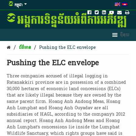
កម្ពុជា
/
/
ព័ត៌មាន
Pushing the ELC envelope
Pushing the ELC envelope
Three companies accused of illegal logging in
Ratanakkiri province are in possession of a combined
30,000 hectares of economic land concessions (ELCs)
that are likely illegal because they are owned by the
same parent firm. Hoang Anh Andong Meas, Hoang
Anh Lumphat and Hoang Anh Ouyadav are all
subsidiaries of HAGL, according to the company’s 2012
annual report. Hoang Anh Andong Meas and Hoang
Anh Lumphat’s concessions lie inside the Lumphat
Wildlife Sanctuary, which rights groups have said is