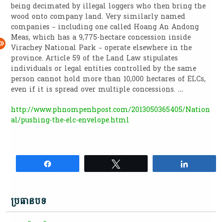
being decimated by illegal loggers who then bring the
wood onto company land. Very similarly named
companies – including one called Hoang An Andong
Meas, which has a 9,775-hectare concession inside
Virachey National Park – operate elsewhere in the
province. Article 59 of the Land Law stipulates
individuals or legal entities controlled by the same
person cannot hold more than 10,000 hectares of ELCs,
even if it is spread over multiple concessions. …
http://www.phnompenhpost.com/2013050365405/Nation
al/pushing-the-elc-envelope.html
Share
Tweet
Share
ប្រធានបទ