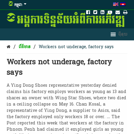
កម្ពុជា
/
/
ព័ត៌មាន
Workers not underage, factory says
Workers not underage, factory
says
A Ying Dong Shoes representative yesterday denied
claims his factory employs workers as young as 13 and
shares an owner with Wing Star Shoes, where two died
in a ceiling collapse on May 16. Chan Kosal, a
representative of Ying Dong, a supplier to Asics, said
the factory employed only workers 18 or over. … The
Post reported this week that workers at the factory in
Phnom Penh had claimed it employed girls as young