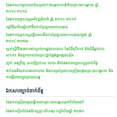
​ផែនការ​សកម្មភាព​ជាតិ​សម្រាប់​កាត់​បន្ថយ​ហានិភ័យ​គ្រោះ​មហន្តរាយ​ ឆ្នាំ​
២០១៤-២០១៨
​ផែនការ​យុទ្ធសាស្ត្រ​អភិវឌ្ឍន៍​ជាតិ​ ឆ្នាំ​ ២០១៤-២០១៨
​កម្មវិធី​ជាតិ​បន្ស៊ាំ​ទៅ​នឹង​ការ​ប្រែប្រួល​អាកាសធាតុ​
​ផែនការ​យុទ្ធសាស្ត្រ​ឆ្លើយ​តប​នឹង​ការ​ប្រែប្រួល​អាកាសធាតុ​កម្ពុជា​ ឆ្នាំ​
២០១៤-២០២៣
​ច្បាប់​ស្តី​ពី​វិធានការ​ទប់ស្កាត់​ការ​ឆ្លង​រាលដាល​ នៃ​ជំងឺ​កូ​វី​ដ​១៩​ និង​ជំងឺឆ្លង​កាច​
សាហាវ​ និង​ប្រកបដោយ​គ្រោះថ្នាក់​ធ្ងន់ធ្ងរ​ផ្សេង​ទៀត​
​ច្បាប់​ អនុក្រឹត្យ​ សេចក្តី​ប្រកាស​ ចរាចរ​ និង​ផែនការ​យុទ្ធសាស្ត្រ​ពាក់ព័ន្ធ​
ទាក់ទង​នឹង​គោលនយោបាយ​ និង​ការ​គ្រប់គ្រង​ការ​ត្រៀម​បង្ការ​គ្រោះ​មហន្តរាយ​ និង​
ការ​ឆ្លើយ​តប​ក្នុង​គ្រាអាសន្ន​
ឯកសារច្បាប់ពាក់ព័ន្ធ
ផែន​ការ​ត្រៀមបម្រុងឆ្លើយតបគ្រោះអាស​ន្នសម្រាប់វិស័យអប់រំ
ផែនការរៀបចំដែនដីខេត្តព្រះសីហនុ៖ ចក្ខុវិស័យឆ្នាំ ២០៣០