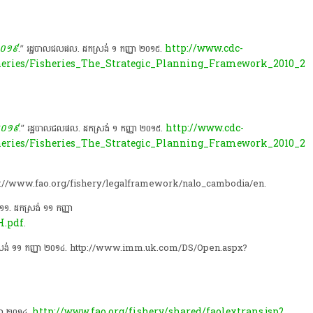
-២០១៩
http://www.cdc-
.” រដ្ឋបាលជលផល. ដកស្រង់ ១ កញ្ញា ២០១៥.
sheries/Fisheries_The_Strategic_Planning_Framework_2010_2
-២០១៩
http://www.cdc-
.” រដ្ឋបាលជលផល. ដកស្រង់ ១ កញ្ញា ២០១៥.
sheries/Fisheries_The_Strategic_Planning_Framework_2010_2
២០១៥.​ http://www.fao.org/fishery/legalframework/nalo_cambodia/en.
១១.​ ដកស្រង់ ១១ កញ្ញា
H.pdf
.
ា. ដកស្រង់ ១១ កញ្ញា ២០១៤. http://www.imm.uk.com/DS/Open.aspx?
http://www.fao.org/fishery/shared/faolextrans.jsp?
ញ្ញា ២០១៤.